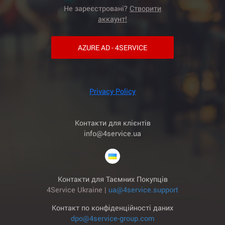
Не зареєстровані?
Створити
аккаунт!
AZURE AD - 4SERVICE
Privacy Policy
Контакти для клієнтів
info@4service.ua
Контакти для Таємних Покупців
4Service Ukraine |
ua@4service.support
Контакт по конфіденційності даних
dpo@4service-group.com