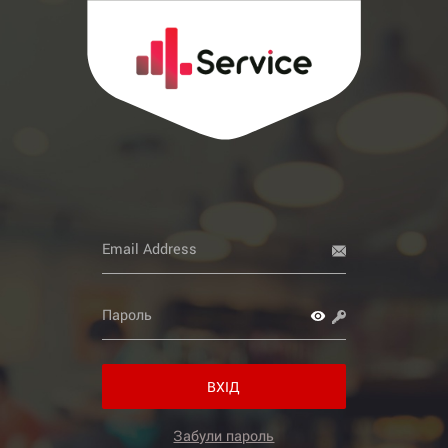
ВХІД
Забули пароль