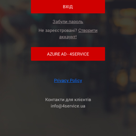
ВХІД
Забули пароль
Не зареєстровані?
Створити
аккаунт!
AZURE AD - 4SERVICE
Privacy Policy
Контакти для клієнтів
info@4service.ua